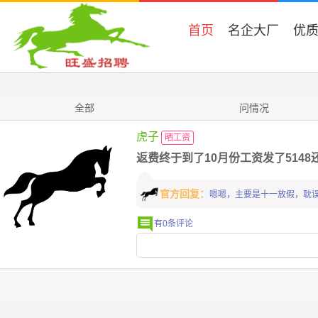
首页
名企大厂
优
全部
问情况
虎子
晒工资
返费终于到了10月份工资发了514
官方回复：
嗯嗯，主要是十一放假，耽
有0条评论