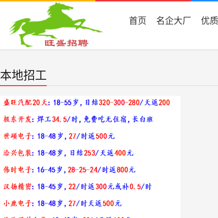
首页
名企大厂
优
本地招工