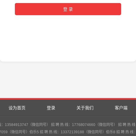
设为首页
登录
关于我们
客户端
84913747（微信同号） 招 聘 热 线：17768074660（微信同号） 招 聘 热 线：1
27059（微信同号）伯乐5 招 聘 热 线：13372139188（微信同号）伯乐8 招 聘 热 线