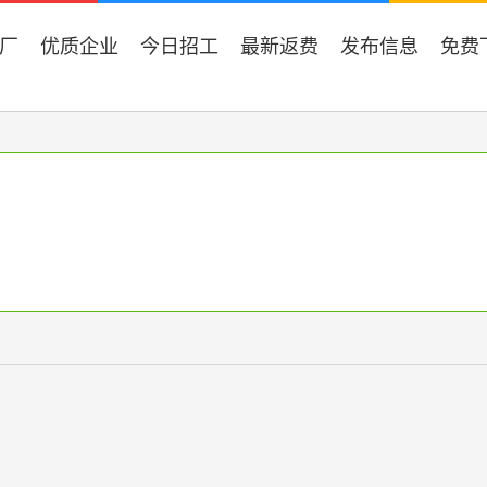
厂
优质企业
今日招工
最新返费
发布信息
免费