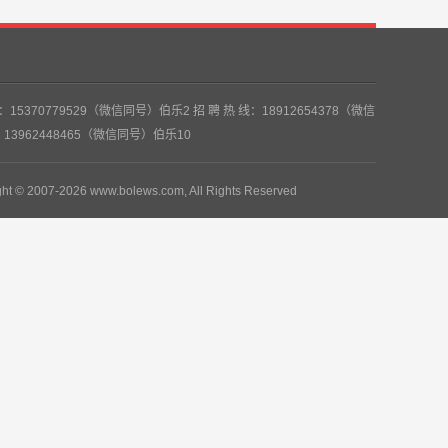
5370779529（微信同号）伯乐2 招 聘 热 线：18912654378（微信
：13962448465（微信同号）伯乐10
ght © 2007-2026 www.bolews.com, All Rights Reserved