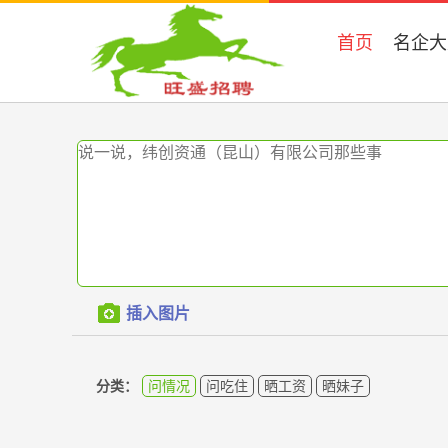
首页
名企大
插入图片
分类：
问情况
问吃住
晒工资
晒妹子