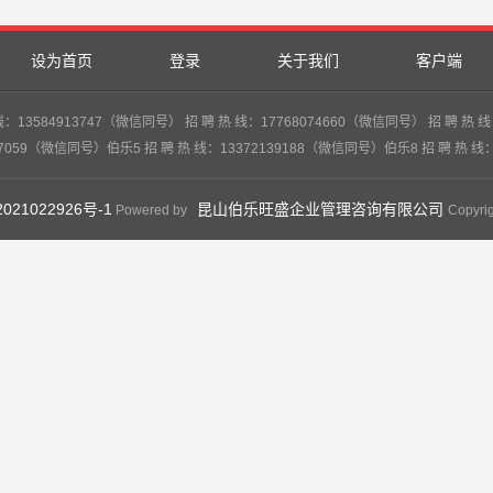
设为首页
登录
关于我们
客户端
84913747（微信同号） 招 聘 热 线：17768074660（微信同号） 招 聘 热 线：1
27059（微信同号）伯乐5 招 聘 热 线：13372139188（微信同号）伯乐8 招 聘 热 线
021022926号-1
昆山伯乐旺盛企业管理咨询有限公司
Powered by
Copyri