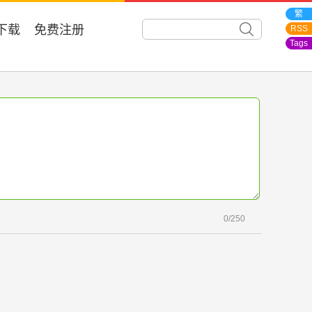
繁
下载
免费注册
RSS
Tags
0
/250