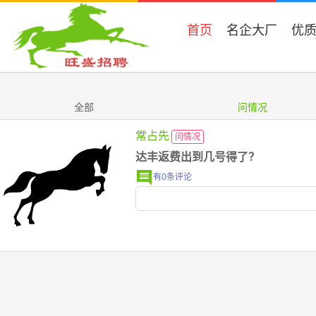
首页
名企大厂
优
全部
问情况
常占先
问情况
达丰返费出到几号得了？
有0条评论