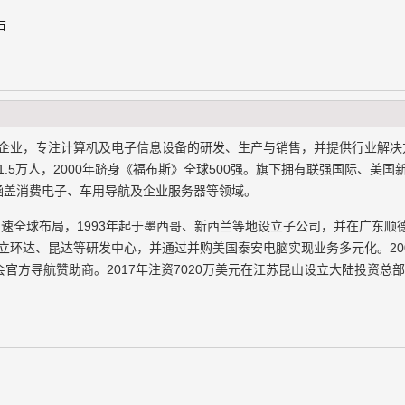
右
技企业，专注计算机及电子信息设备的研发、生产与销售，并提供行业解决
.5万人，2000年跻身《福布斯》全球500强。旗下拥有联强国际、美国
业务涵盖消费电子、车用导航及企业服务器等领域。
加速全球布局，1993年起于墨西哥、新西兰等地设立子公司，并在广东顺
成立环达、昆达等研发中心，并通过并购美国泰安电脑实现业务多元化。20
会官方导航赞助商。2017年注资7020万美元在江苏昆山设立大陆投资总
。