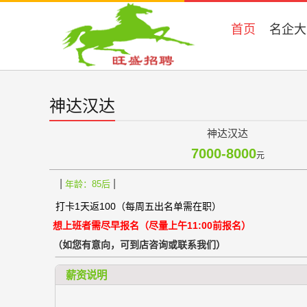
首页
名企大
神达汉达
神达汉达
7000-8000
元
|
|
年龄：85后
打卡1天返100（每周五出名单需在职）
想上班者需尽早报名（尽量上午11:00前报名）
（如您有意向，可到店咨询或联系我们）
薪资说明