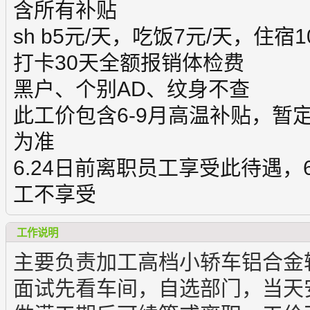
含所有补贴
sh b5元/天，吃饭7元/天，住宿1
打卡30天全额报销体检费
黑户、个别AD、纹身不查
此工价包含6-9月高温补贴，暂定
为准
6.24日前离职员工享受此待遇，6
工不享受
工作说明
主要负责加工高档小轿车铝合金
面试先看车间，自选部门，当天