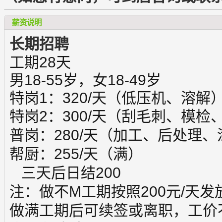
薪资说明
长期招聘
工期28天
男18-55岁，女18-49岁
特岗1：
320
/天（低压机、溶解
特岗2：300
/天（刮毛刺、模检
普岗：
280
/天（加工、后处理、
帮厨：
255
/天（满）
三天后日结200
注：做不M
工期
按照200元/天发
做满工期后可续签或离职，工价