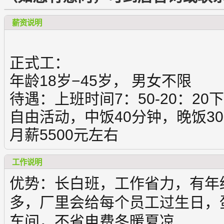
薪资说明
正式工：
年龄18岁−45岁，
男女不限
待遇：上班时间7：50-20：2
自由活动，中饭40分钟，晚饭3
月薪5500元左右
工作说明
优势：长白班，工作省力，有年
多，厂里会给每个员工过生日，
车
间，不省电费冬暖夏凉