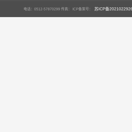
苏ICP备202102292
电话：0512-57870299 传真： ICP备案号：