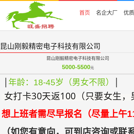
首页
名企大厂
优
昆山刚毅精密电子科技有限公司
昆山刚毅精密电子科技有限公司
5000-5500
元
|
|
年龄：18-45岁（男女不限）
女打卡30天返100
（只要女生，
想上班者需尽早报名（尽量上午11
（如您有意向，可到店咨询或联