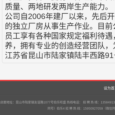
质量、两地研发两岸生产能力。
公司自2006年建厂以来，先后
的独立厂房从事生产作业。目前
员工享有各种国家规定福利待遇
养，拥有专业的创造经营团队，
江苏省昆山市陆家镇陆丰西路91
设为首
店面地址：昆山市陆家镇友谊路1077号伯乐旺盛 热线电话： 招 聘 热 线：13584913747
同号）伯乐4 招 聘 热 线：15950927059（微信