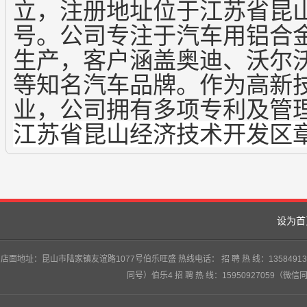
立，注册地址位于江苏省昆
号
。公司专注于汽车用铝合
生产，客户涵盖奥迪、沃尔
等知名汽车品牌
。作为高新
业，公司拥有多项专利及管
江苏省昆山经济技术开发区
设为首
店面地址：昆山市陆家镇友谊路1077号伯乐旺盛 热线电话： 招 聘 热 线：13584913747
同号）伯乐4 招 聘 热 线：15950927059（微信