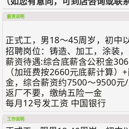
（如您有意向，可到店咨询或联
薪资说明
正式工，男18～45周岁，初中
招聘岗位：铸造、加工，涂装，
薪资待遇:综合底薪含公积金30
（加班费按2660元底薪计算）
金，综合薪资约7500～9500
返厂不要，缴纳五险一金
每月12号发工资 中国银行
工作说明