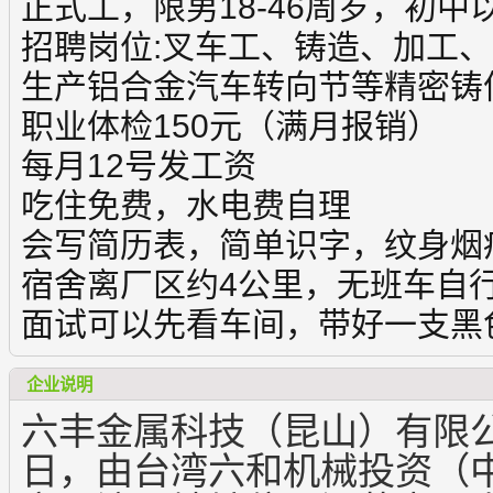
正式工，限男18-46周岁，初中
招聘岗位:叉车工、铸造、加工
生产铝合金汽车转向节等精密铸
职业体检150元（满月报销）
每月12号发工资
吃住免费，水电费自理
会写简历表，简单识字，纹身烟
宿舍离厂区约4公里，无班车自
面试可以先看车间，带好一支黑
企业说明
六丰金属科技（昆山）有限公司
日，由台湾六和机械投资（