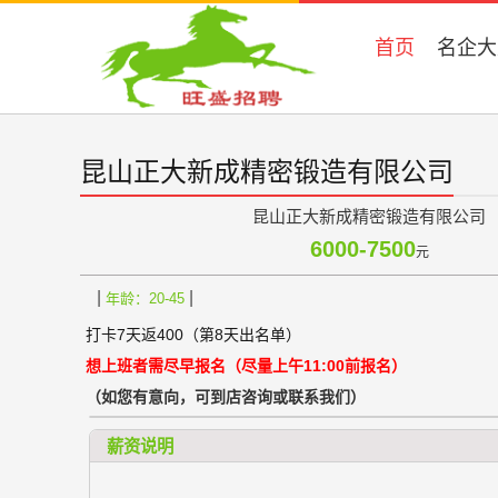
首页
名企大
昆山正大新成精密锻造有限公司
昆山正大新成精密锻造有限公司
6000-7500
元
|
|
年龄：20-45
打卡7天返400（第8天出名单）
想上班者需尽早报名（尽量上午11:00前报名）
（如您有意向，可到店咨询或联系我们）
薪资说明