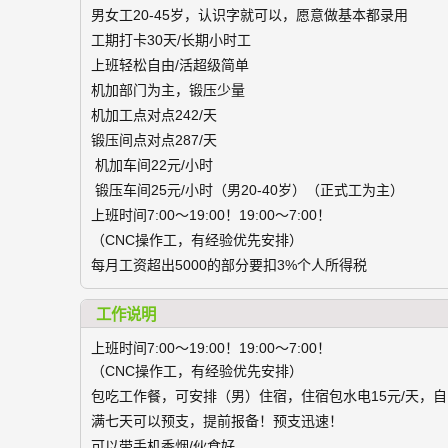
男女工20-45岁，认识字就可以，愿意做基本都录用
工期打卡30天/长期小时工
上班轻松自由/活超级简单
机加部门为主，锻压少量
机加工点对点242/天
锻压间点对点287/天
机加车间22元/小时
锻压车间25元/小时（男20-40岁）（正式工为主）
上班时间7:00～19:00！19:00～7:00！
（CNC操作工，有经验优先安排）
每月工资超出5000的部分要扣3%个人所得税
工作说明
上班时间7:00～19:00！19:00～7:00！
（CNC操作工，有经验优先安排）
包吃工作餐，可安排（男）住宿，住宿包水电15元/天，
满七天可以预支，提前报备！预支迅速！
可以带手机香烟/伙食好