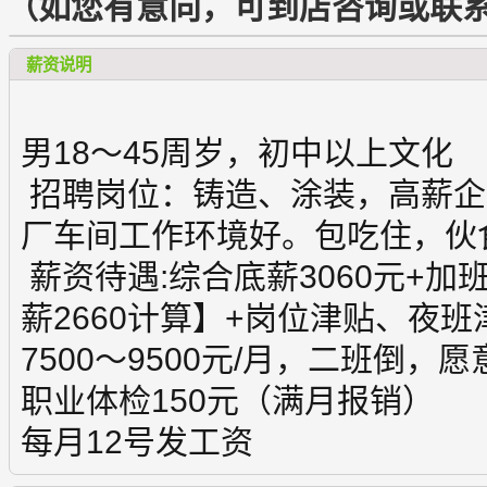
（如您有意向，可到店咨询或联
薪资说明
男18～45周岁，初中以上文化
招聘岗位：铸造、涂装，高薪企
厂车间工作环境好。包吃住，伙
薪资待遇:综合底薪3060元+
薪2660计算】+岗位津贴、夜
7500～9500元/月，二班倒
职业体检150元（满月报销）
每月12号发工资