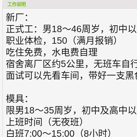
工作说明
新厂：
正式工：男18～46周岁，初中
职业体检，150（满月报销）
吃住免费，水电费自理
宿舍离厂区约5公里，无班车自
面试可以先看车间，带好一支黑
模具：
限男18～35周岁，初中及高中
上班时间（无夜班）
白班7:00～15:00（8小时）