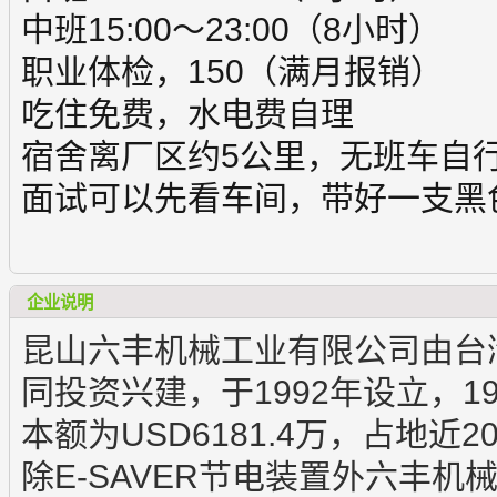
中班15:00～23:00（8小时）
职业体检，150（满月报销）
吃住免费，水电费自理
宿舍离厂区约5公里，无班车自
面试可以先看车间，带好一支黑
企业说明
昆山六丰机械工业有限公司由台
同投资兴建，于1992年设立，1
本额为USD6181.4万，占地近2
除E-SAVER节电装置外六丰