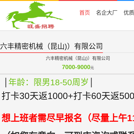
首页
名企大厂
优
六丰精密机械（昆山)）有限公司
六丰精密机械（昆山)）有限公司
7000-9000
元
|
|
年龄：限男18-50周岁
打卡30天返1000+打卡60天返5
想上班者需尽早报名（尽量上午11